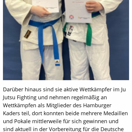
Darüber hinaus sind sie aktive Wettkämpfer im Ju
Jutsu Fighting und nehmen regelmäßig an
Wettkämpfen als Mitglieder des Hamburger
Kaders teil, dort konnten beide mehrere Medaillen
und Pokale mittlerweile für sich gewinnen und
sind aktuell in der Vorbereitung für die Deutsche