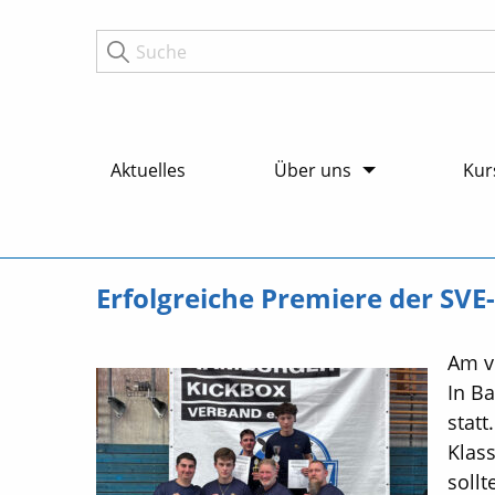
Aktuelles
Über uns
Kur
Erfolgreiche Premiere der SVE
Am ve
In B
stat
Klass
sollt