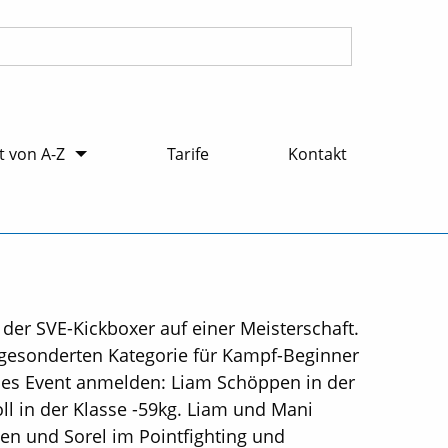
 von A-Z
Tarife
Kontakt
der SVE-Kickboxer auf einer Meisterschaft.
 gesonderten Kategorie für Kampf-Beginner
ieses Event anmelden: Liam Schöppen in der
ll in der Klasse -59kg. Liam und Mani
eten und Sorel im Pointfighting und