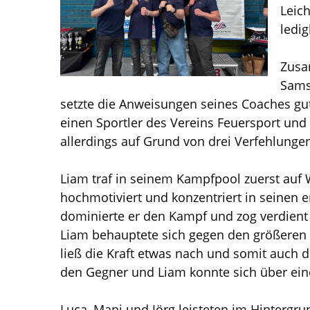
Leic
ledig
Zusa
Samst
setzte die Anweisungen seines Coaches gut
einen Sportler des Vereins Feuersport und 
allerdings auf Grund von drei Verfehlung
Liam traf in seinem Kampfpool zuerst auf 
hochmotiviert und konzentriert in seinen 
dominierte er den Kampf und zog verdient i
Liam behauptete sich gegen den größeren 
ließ die Kraft etwas nach und somit auch 
den Gegner und Liam konnte sich über eine
Luca, Mani und Jörg leisteten im Hinterg