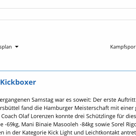
splan
Kampfsport
-Kickboxer
rgangenen Samstag war es soweit: Der erste Auftritt 
arsbüttel fand die Hamburger Meisterschaft mit einer
t. Coach Olaf Lorenzen konnte drei Schützlinge für d
e -69kg, Mani Binaie Masooleh -84kg sowie Sorel Rigo
en in der Kategorie Kick Light und Leichtkontakt antr