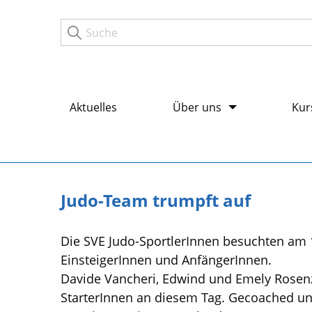
Aktuelles
Über uns
Kur
Judo-Team trumpft auf
Die SVE Judo-SportlerInnen besuchten am 14
EinsteigerInnen und AnfängerInnen.
Davide Vancheri, Edwind und Emely Rosenzw
StarterInnen an diesem Tag. Gecoached und