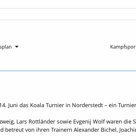
splan
Kampfsport
. Juni das Koala Turnier in Norderstedt – ein Turnier
eig, Lars Rottländer sowie Evgenij Wolf waren die 
 betreut von ihren Trainern Alexander Bichel, Joach