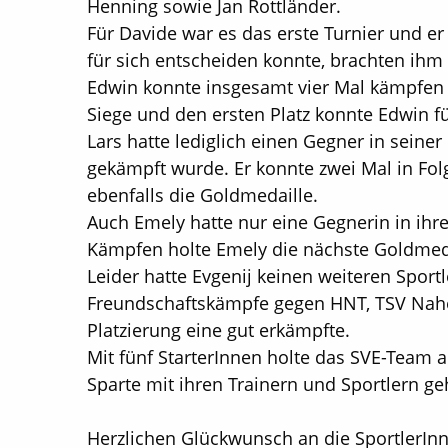
Henning sowie Jan Rottländer.
Für Davide war es das erste Turnier und er
für sich entscheiden konnte, brachten ihm 
Edwin konnte insgesamt vier Mal kämpfen 
Siege und den ersten Platz konnte Edwin f
Lars hatte lediglich einen Gegner in seiner
gekämpft wurde. Er konnte zwei Mal in Fol
ebenfalls die Goldmedaille.
Auch Emely hatte nur eine Gegnerin in ihr
Kämpfen holte Emely die nächste Goldmeda
Leider hatte Evgenij keinen weiteren Sport
Freundschaftskämpfe gegen HNT, TSV Nahe 
Platzierung eine gut erkämpfte.
Mit fünf StarterInnen holte das SVE-Team a
Sparte mit ihren Trainern und Sportlern geh
Herzlichen Glückwunsch an die SportlerInn