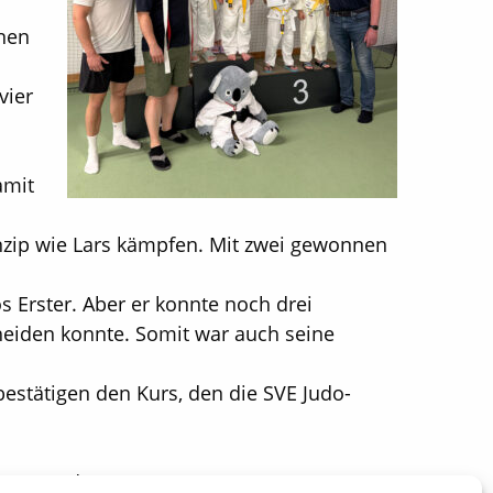
inen
vier
amit
inzip wie Lars kämpfen. Mit zwei gewonnen
s Erster. Aber er konnte noch drei
eiden konnte. Somit war auch seine
bestätigen den Kurs, den die SVE Judo-
tergrund.