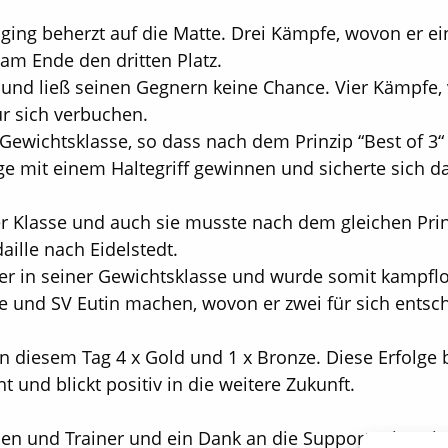
 ging beherzt auf die Matte. Drei Kämpfe, wovon er e
am Ende den dritten Platz.
und ließ seinen Gegnern keine Chance. Vier Kämpfe, 
ür sich verbuchen.
 Gewichtsklasse, so dass nach dem Prinzip “Best of 3“
ge mit einem Haltegriff gewinnen und sicherte sich d
er Klasse und auch sie musste nach dem gleichen Pr
ille nach Eidelstedt.
ler in seiner Gewichtsklasse und wurde somit kampflo
und SV Eutin machen, wovon er zwei für sich entsch
n diesem Tag 4 x Gold und 1 x Bronze. Diese Erfolge 
t und blickt positiv in die weitere Zukunft.
en und Trainer und ein Dank an die Supporter im Hin