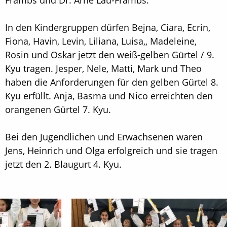
Främbs und Dr. Arne Lau-Främbs.
In den Kindergruppen dürfen Bejna, Ciara, Ecrin,
Fiona, Havin, Levin, Liliana, Luisa,, Madeleine,
Rosin und Oskar jetzt den weiß-gelben Gürtel / 9.
Kyu tragen. Jesper, Nele, Matti, Mark und Theo
haben die Anforderungen für den gelben Gürtel 8.
Kyu erfüllt. Anja, Basma und Nico erreichten den
orangenen Gürtel 7. Kyu.
Bei den Jugendlichen und Erwachsenen waren
Jens, Heinrich und Olga erfolgreich und sie tragen
jetzt den 2. Blaugurt 4. Kyu.